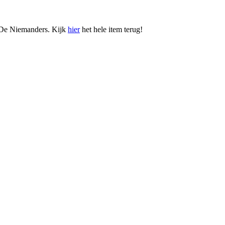
n De Niemanders. Kijk
hier
het hele item terug!